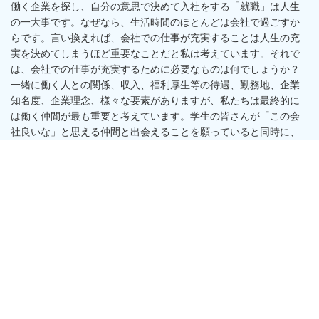
働く企業を探し、自分の意思で決めて入社をする「就職」は人生
の一大事です。なぜなら、生活時間のほとんどは会社で過ごすか
らです。言い換えれば、会社での仕事が充実することは人生の充
実を決めてしまうほど重要なことだと私は考えています。それで
は、会社での仕事が充実するために必要なものは何でしょうか？
一緒に働く人との関係、収入、福利厚生等の待遇、勤務地、企業
知名度、企業理念、様々な要素がありますが、私たちは最終的に
は働く仲間が最も重要と考えています。学生の皆さんが「この会
社良いな」と思える仲間と出会えることを願っていると同時に、
私たちも「この会社良いな」と思ってもらえる企業になれるよう
に日々努力して参ります。
FAQ
よくある質問