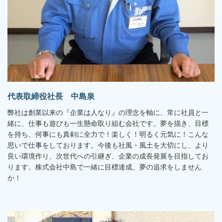
代表取締役社長 中島泉
弊社は創業以来の『企業は人なり』の理念を軸に、常に社員と一
緒に、仕事も遊びも一生懸命取り組む会社です。夢を描き、目標
を持ち、何事にも真剣に全力で！楽しく！明るく元気に！こんな
思いで仕事をしております。今後も社風・風土を大切にし、より
良い環境作り、次世代への引継ぎ、企業の成長発展を目指してお
ります。株式会社中島で一緒に目標達成、夢の追求をしません
か！