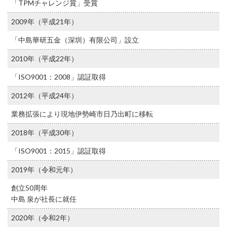
「TPMチャレンジ賞」受賞
2009年（平成21年）
「中島華研五金（深圳）有限公司」設立
2010年（平成22年）
「ISO9001：2008」認証取得
2012年（平成24年）
業務拡張により現地伊勢崎市日乃出町に移転
2018年（平成30年）
「ISO9001：2015」認証取得
2019年（令和元年）
創立50周年
中島 泉が社長に就任
2020年（令和2年）