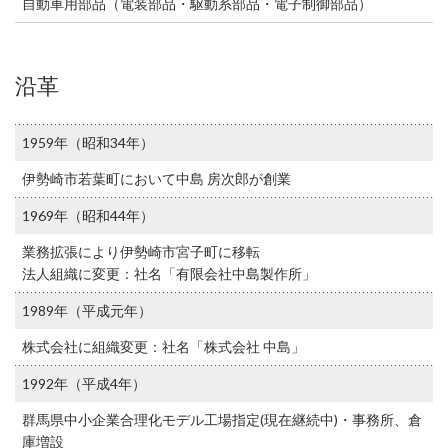
自動車用部品（電装部品・駆動系部品・電子制御部品）
沿革
1959年（昭和34年）
伊勢崎市若葉町において中島 房次郎が創業
1969年（昭和44年）
業務拡張により伊勢崎市宮子町に移転
法人組織に変更：社名「有限会社中島製作所」
1989年（平成元年）
株式会社に組織変更：社名「株式会社 中島」
1992年（平成4年）
群馬県中小企業合理化モデル工場指定(現在継続中)・事務所、倉
庫増設