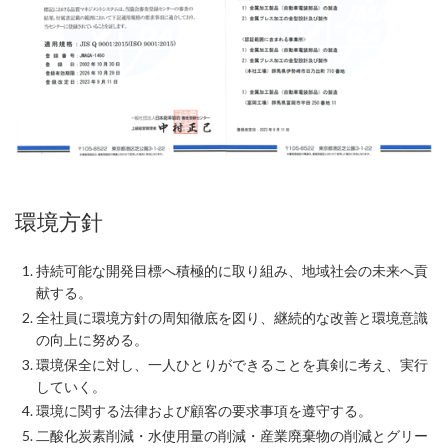
環境方針
持続可能な開発目標へ積極的に取り組み、地域社会の未来へ貢
献する。
全社員に環境方針の周知徹底を図り、継続的な改善と環境意識
の向上に努める。
環境保全に対し、一人ひとりができることを真剣に考え、実行
していく。
環境に関する法律および顧客の要求事項を遵守する。
二酸化炭素削減・水使用量の削減・産業廃棄物の削減とグリー