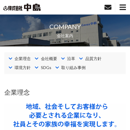
お問
株式会社中島
COMPANY
会社案内
企業理念
会社概要
沿革
品質方針
環境方針
SDGs
取り組み事例
企業理念